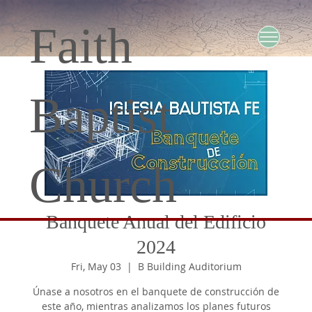
Faith
Baptist
Church
Banquete Anual del Edificio
2024
Fri, May 03
  |  
B Building Auditorium
Únase a nosotros en el banquete de construcción de
este año, mientras analizamos los planes futuros