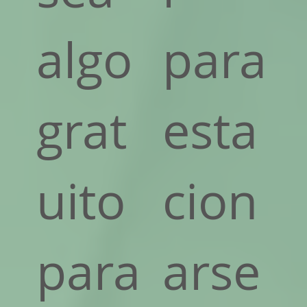
algo
para
grat
esta
uito
cion
para
arse