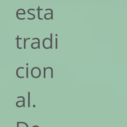
esta
tradi
cion
al.