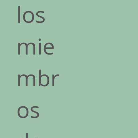
los
mie
mbr
os