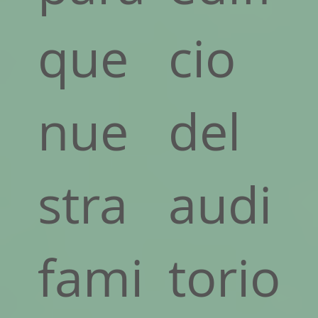
que
cio
nue
del
stra
audi
fami
torio