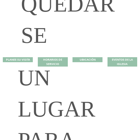
QUEDAR
SE
PLANEE SU VISITA
HORARIOS DE
UBICACIÓN
EVENTOS DE LA
SERVICIO
IGLESIA
UN
LUGAR