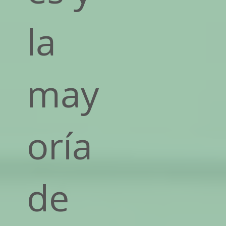
la
may
oría
de