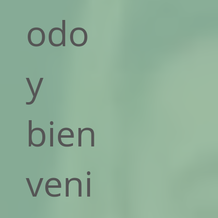
odo
y
bien
veni