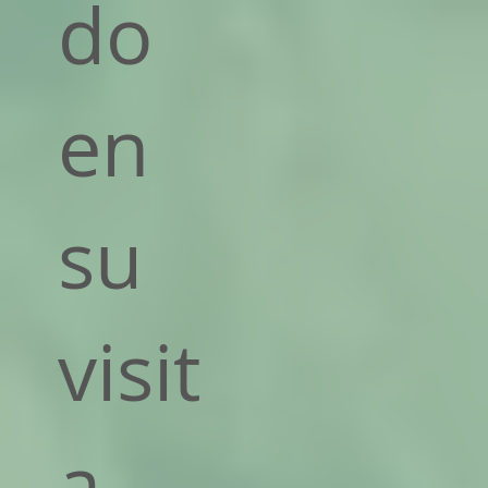
do
en
su
visit
a.