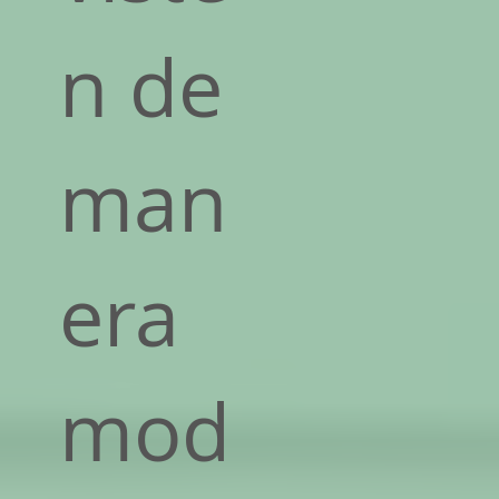
n de
man
era
mod