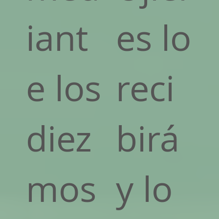
iant
es lo
e los
reci
diez
birá
mos
y lo