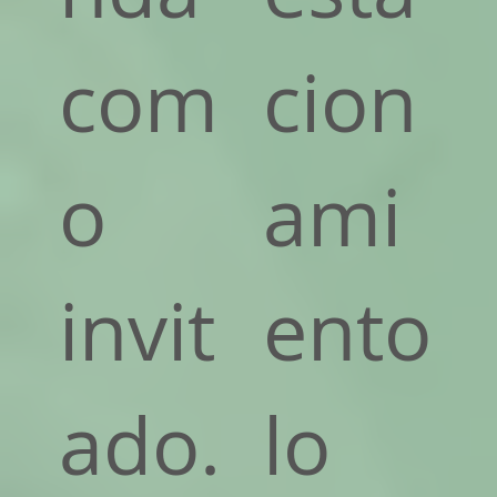
com
cion
o
ami
invit
ento
ado.
lo