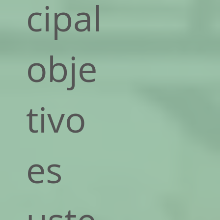
cipal
obje
tivo
es