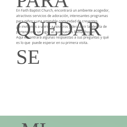
PARA
En Faith Baptist Church, encontrará un ambiente acogedor,
atractivos servicios de adoración, interesantes programas
QUEDAR
para niños y una amigable comunidad de creyentes.
¡Le invitamos a unirse a nosotros y descubrir la alegría de
pertenecer y un lugar al que puedes llamar hogar!
Aquí encontrará algunas respuestas a sus preguntas y qué
es lo que puede esperar en su primera visita.
SE