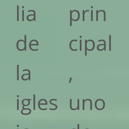
lia
prin
de
cipal
la
,
igles
uno