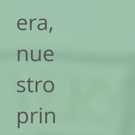
era,
nue
stro
prin