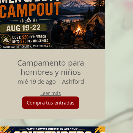
Campamento para
hombres y niños
mié 19 de ago
Ashford
Leer más
Compra tus entradas