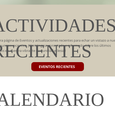
ACTIVIDADE
ra página de Eventos y actualizaciones recientes para echar un vistazo a nu
RECIENTES
nuncios recientes. ¡Manténgase conectado e informado sobre los últimos
os en nuestra vibrante comunidad eclesial!
EVENTOS RECIENTES
ALENDARIO