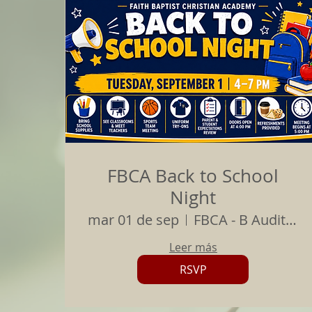
FBCA Back to School
Night
mar 01 de sep
FBCA - B Auditorium
Leer más
RSVP