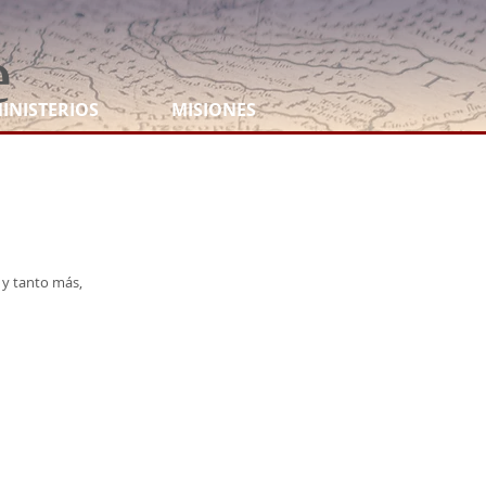
e
INISTERIOS
MISIONES
y tanto más,