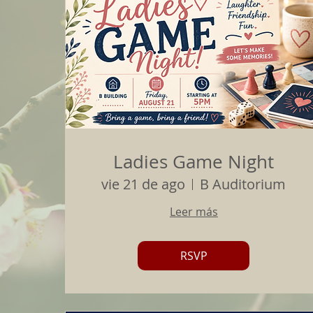
Ladies Game Night
vie 21 de ago
B Auditorium
Leer más
RSVP