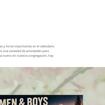
s y horas importantes en el calendario
os una variedad de actividades para
ea nuevo en nuestra congregación, hay
E