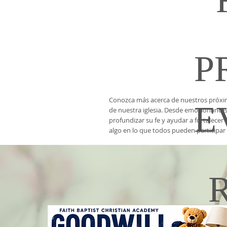
P
Conozca más acerca de nuestros próximo
E
de nuestra iglesia. Desde emocionantes
profundizar su fe y ayudar a fortalec
algo en lo que todos pueden participar 