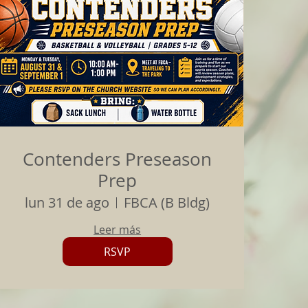
Contenders Preseason
Prep
lun 31 de ago
FBCA (B Bldg)
Leer más
RSVP