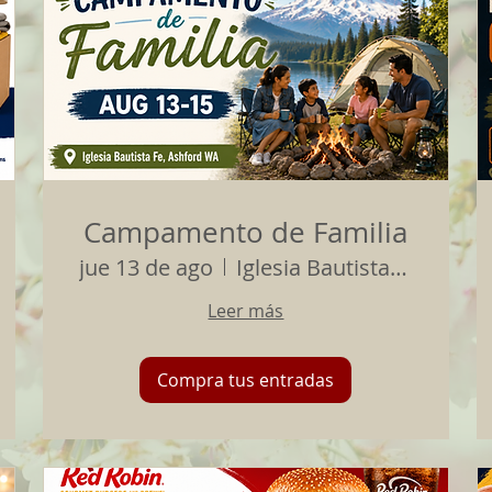
Campamento de Familia
jue 13 de ago
Iglesia Bautista Fe de Ashford
Leer más
Compra tus entradas