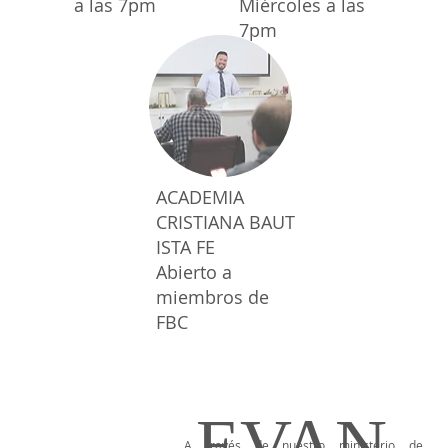
a las 7pm
Miércoles a las
7pm
ACADEMIA
CRISTIANA BAUT
ISTA FE
Abierto a
miembros de
FBC
EVAN
A través de nuestro ministerio de