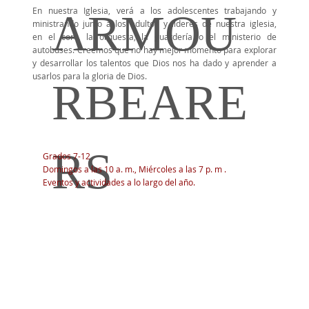
En nuestra Iglesia, verá a los adolescentes trabajando y
ARMOU
ministrando junto a los adultos y líderes de nuestra iglesia,
en el coro, la orquesta, la guardería o el ministerio de
autobuses. Creemos que no hay mejor momento para explorar
y desarrollar los talentos que Dios nos ha dado y aprender a
usarlos para la gloria de Dios.
RBEARE
RS
Grados 7-12
Domingos a las 10 a. m., Miércoles a
las 7 p. m
.
Eventos y actividades a lo largo del año.