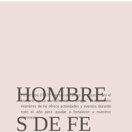
HOMBRE
Proverbios 27:17 "Hierro con hierro se aguza; Y así el
hombre aguza el rostro de su amigo." El ministerio
Hombres de Fe ofrece actividades y eventos durante
todo el año para ayudar a fortalecer a nuestros
S DE FE
varones.