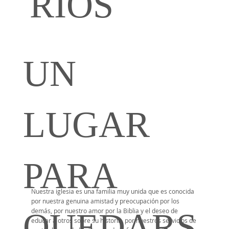
RIOS
UN
LUGAR
PARA
Nuestra iglesia es una familia muy unida que es conocida
por nuestra genuina amistad y preocupación por los
QUEDARS
demás, por nuestro amor por la Biblia y el deseo de
educar a otros sobre su historia, por nuestros servicios de