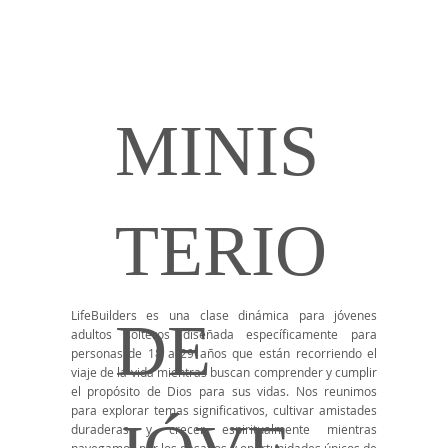
MINIS
TERIO
LifeBuilders es una clase dinámica para jóvenes
DE
adultos solteros diseñada específicamente para
personas de 18 a 29 años que están recorriendo el
viaje de la vida mientras buscan comprender y cumplir
el propósito de Dios para sus vidas. Nos reunimos
para explorar temas significativos, cultivar amistades
duraderas y crecer espiritualmente mientras
navegamos por los desafíos y oportunidades únicos de