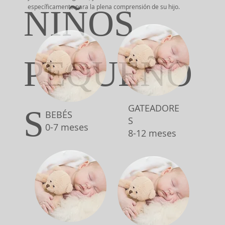
específicamente para la plena comprensión de su hijo.
NIÑOS
PEQUEÑO
GATEADORE
S
BEBÉS
S
0-7 meses
8-12 meses