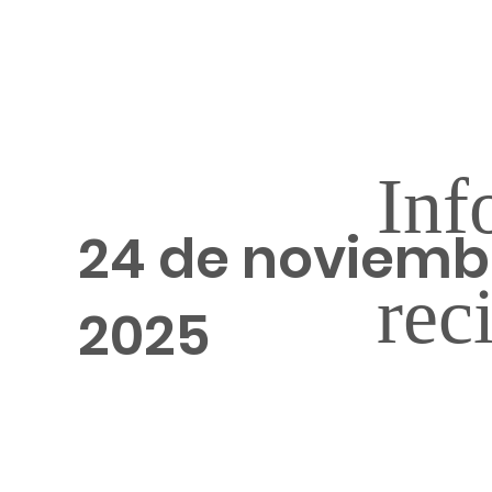
Inf
24 de noviemb
rec
2025