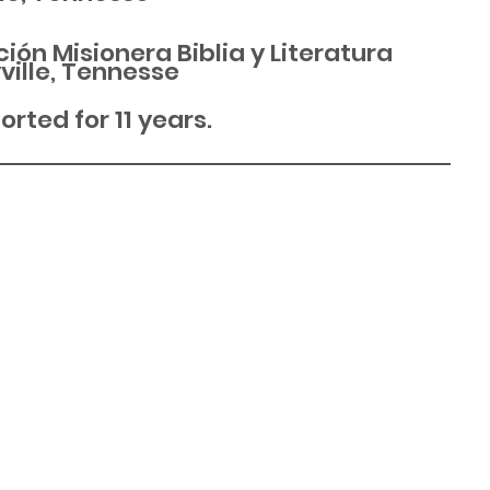
ión Misionera Biblia y Literatura
ville, Tennesse
rted for 11 years.