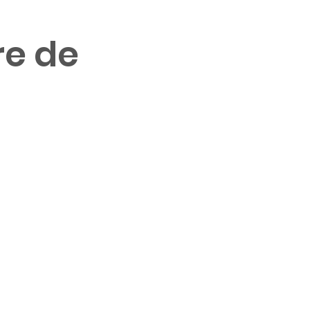
re de