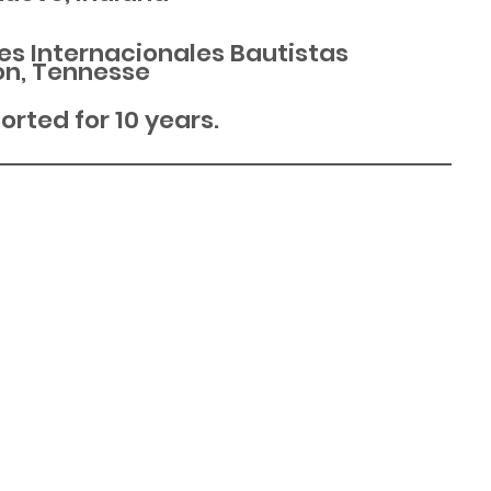
es Internacionales Bautistas
on, Tennesse
rted for 10 years.