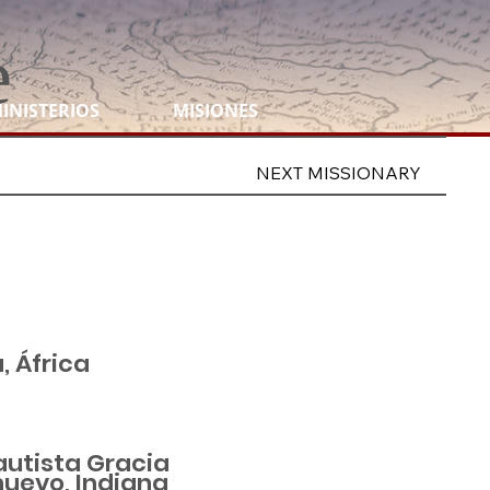
e
INISTERIOS
MISIONES
NEXT MISSIONARY
, África
autista Gracia
nuevo, Indiana