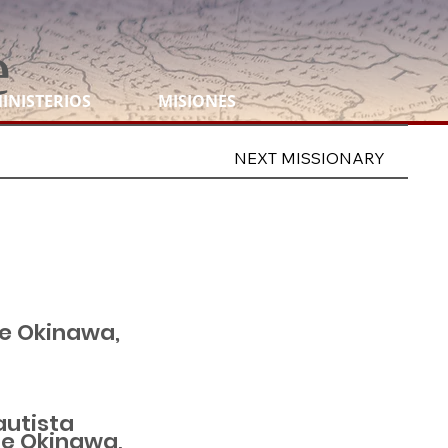
e
INISTERIOS
MISIONES
NEXT MISSIONARY
e Okinawa,
autista
e Okinawa,