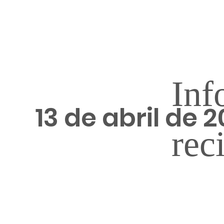
Inf
13 de abril de 
rec