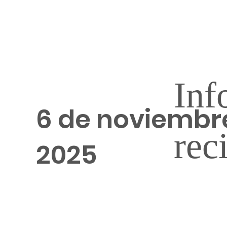
Inf
6 de noviembr
rec
2025