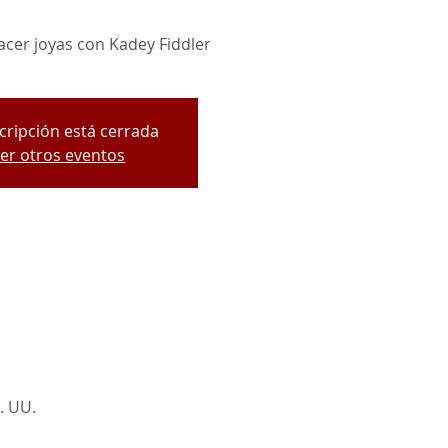
cer joyas con Kadey Fiddler
scripción está cerrada
er otros eventos
. UU.