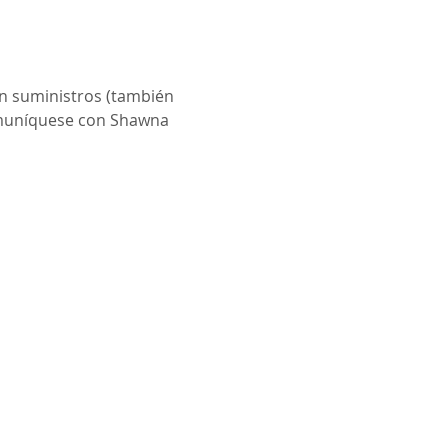
n suministros (también 
Comuníquese con Shawna 