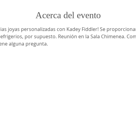
Acerca del evento
ias joyas personalizadas con Kadey Fiddler! Se proporciona
 refrigerios, por supuesto. Reunión en la Sala Chimenea. 
iene alguna pregunta.