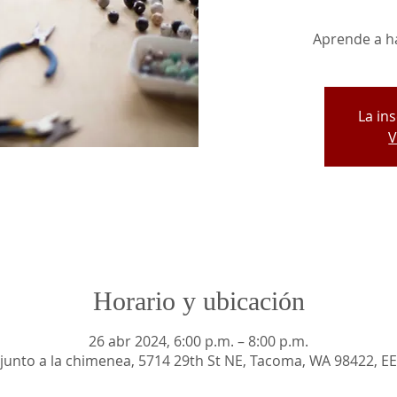
Aprende a ha
La in
V
Horario y ubicación
26 abr 2024, 6:00 p.m. – 8:00 p.m.
 junto a la chimenea, 5714 29th St NE, Tacoma, WA 98422, EE