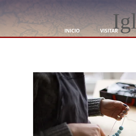
Ig
INICIO
VISITAR