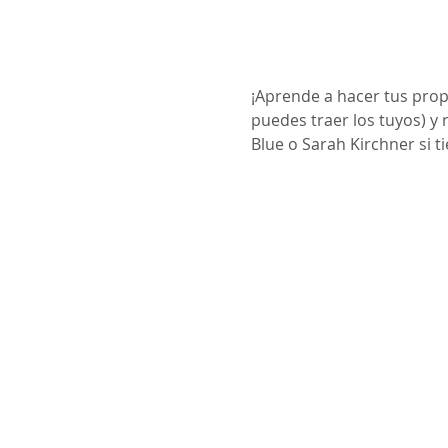
¡Aprende a hacer tus prop
puedes traer los tuyos) y
Blue o Sarah Kirchner si t