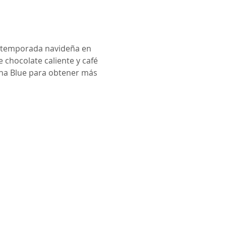
la temporada navideña en 
e chocolate caliente y café 
na Blue para obtener más 