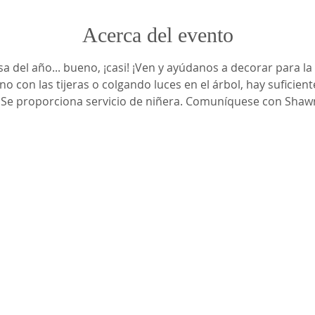
Acerca del evento
sa del año... bueno, ¡casi! ¡Ven y ayúdanos a decorar para 
o con las tijeras o colgando luces en el árbol, hay suficient
. Se proporciona servicio de niñera. Comuníquese con Shaw