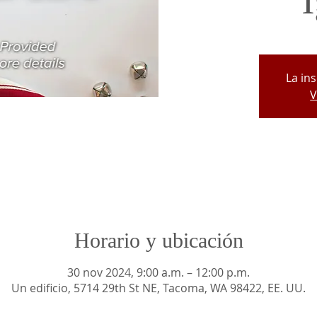
La in
V
Horario y ubicación
30 nov 2024, 9:00 a.m. – 12:00 p.m.
Un edificio, 5714 29th St NE, Tacoma, WA 98422, EE. UU.