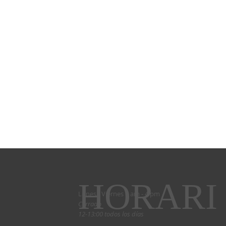
HORARI
Lunes - Viernes 9 am - 4 pm
Cerrado
12-13:00 todos los días