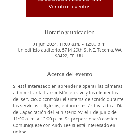
Ver otros eventos
Horario y ubicación
01 jun 2024, 11:00 a.m. – 12:00 p.m.
Un edificio auditorio, 5714 29th St NE, Tacoma, WA
98422, EE. UU.
Acerca del evento
Si está interesado en aprender a operar las cámaras, 
administrar la transmisión en vivo y los elementos 
del servicio, o controlar el sistema de sonido durante 
los servicios religiosos; entonces estás invitado al Día 
de Capacitación del Ministerio AV, el 1 de junio de 
11:00 a. m. a 12:00 p. m. Se proporcionará comida. 
Comuníquese con Andy Lee si está interesado en 
unirse.