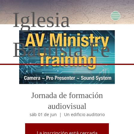
Iglesia
Bautista Fe
Jornada de formación
audiovisual
sáb 01 de jun
  |  
Un edificio auditorio
La inscripción está cerrada