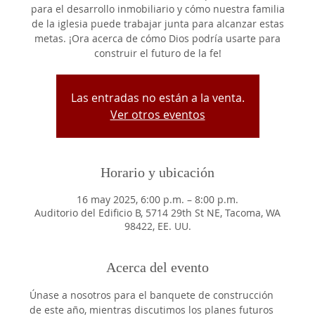
para el desarrollo inmobiliario y cómo nuestra familia
de la iglesia puede trabajar junta para alcanzar estas
metas. ¡Ora acerca de cómo Dios podría usarte para
construir el futuro de la fe!
Las entradas no están a la venta.
Ver otros eventos
Horario y ubicación
16 may 2025, 6:00 p.m. – 8:00 p.m.
Auditorio del Edificio B, 5714 29th St NE, Tacoma, WA
98422, EE. UU.
Acerca del evento
Únase a nosotros para el banquete de construcción 
de este año, mientras discutimos los planes futuros 